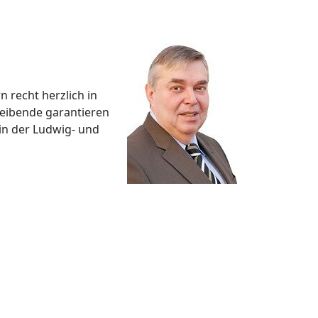
n recht herzlich in
reibende garantieren
in der Ludwig- und