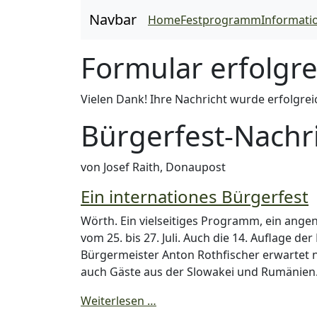
Navbar
Home
Festprogramm
Informati
Formular erfolgre
Vielen Dank! Ihre Nachricht wurde erfolgrei
Bürgerfest-Nachr
von Josef Raith, Donaupost
Ein internationes Bürgerfest
Wörth. Ein vielseitiges Programm, ein ang
vom 25. bis 27. Juli. Auch die 14. Auflage de
Bürgermeister Anton Rothfischer erwartet 
auch Gäste aus der Slowakei und Rumänien
Weiterlesen …