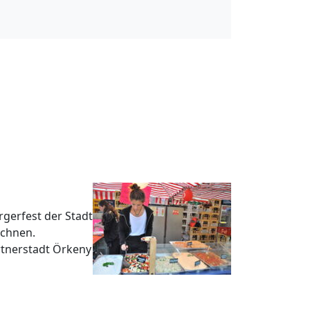
gerfest der Stadt
ichnen.
rtnerstadt Örkeny