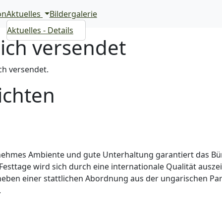
on
Aktuelles
Bildergalerie
Aktuelles - Details
ich versendet
ch versendet.
ichten
enehmes Ambiente und gute Unterhaltung garantiert das Bür
r Festtage wird sich durch eine internationale Qualität ausze
neben einer stattlichen Abordnung aus der ungarischen Pa
.