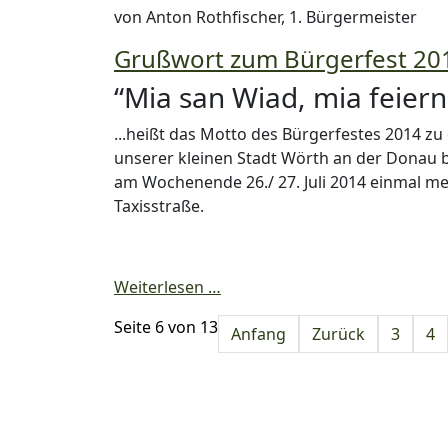
von Anton Rothfischer, 1. Bürgermeister
Grußwort zum Bürgerfest 20
“Mia san Wiad, mia feiern -
...heißt das Motto des Bürgerfestes 2014 zu
unserer kleinen Stadt Wörth an der Donau 
am Wochenende 26./ 27. Juli 2014 einmal 
Taxisstraße.
Weiterlesen …
Seite 6 von 13
Anfang
Zurück
3
4