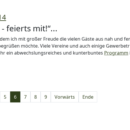
14
 feierts mit!“...
 dem ich mit großer Freude die vielen Gäste aus nah und fer
begrüßen möchte. Viele Vereine und auch einige Gewerbet
mehr ein abwechslungsreiches und kunterbuntes
Programm
5
6
7
8
9
Vorwärts
Ende